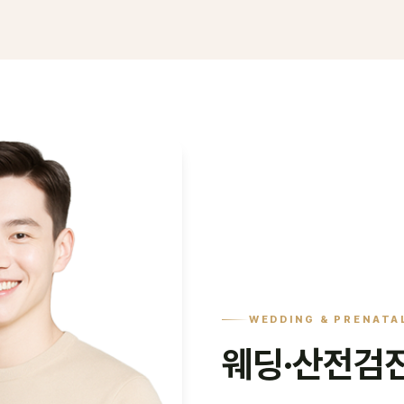
WEDDING & PRENATA
웨딩·산전검