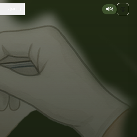
예약
커뮤니티