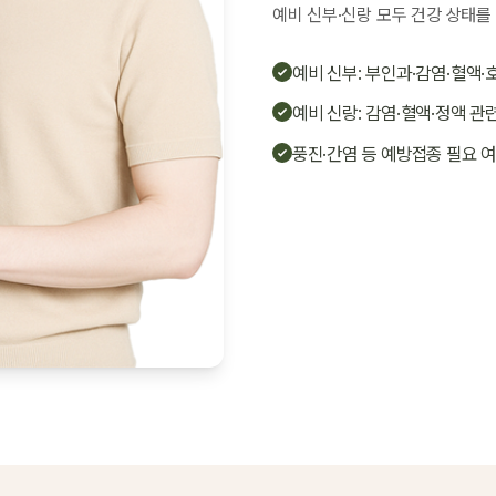
예비 신부·신랑 모두 건강 상태를
예비 신부: 부인과·감염·혈액·
예비 신랑: 감염·혈액·정액 관
풍진·간염 등 예방접종 필요 