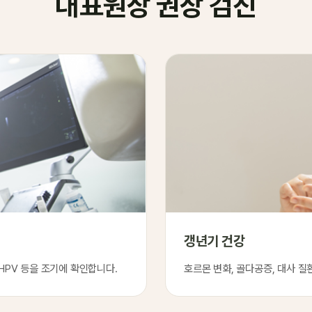
대표원장 권장 검진
갱년기 건강
PV 등을 조기에 확인합니다.
호르몬 변화, 골다공증, 대사 