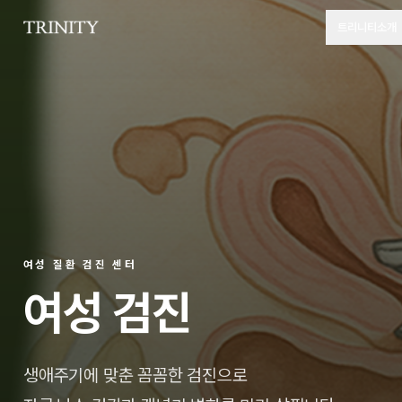
트리니티소개
여성 질환 검진 센터
여성 검진
생애주기에 맞춘 꼼꼼한 검진으로